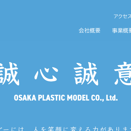
アクセ
会社概要
事業概
ビーには、人を笑顔に変える力がありま