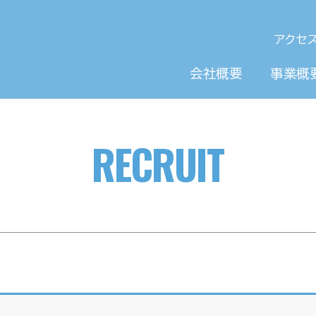
アクセ
会社概要
事業概
RECRUIT