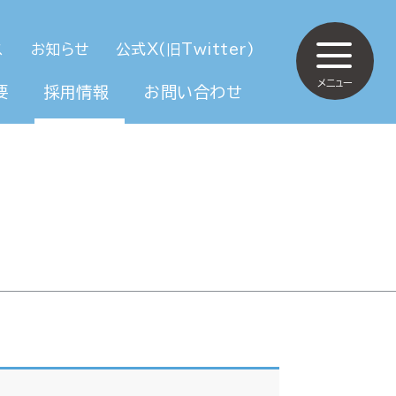
ス
お知らせ
公式X(旧Twitter)
メニュー
要
採用情報
お問い合わせ